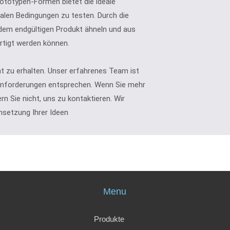
rototypen-Formen bietet die ideale
ealen Bedingungen zu testen. Durch die
dem endgültigen Produkt ähneln und aus
tigt werden können.
ent zu erhalten. Unser erfahrenes Team ist
n Anforderungen entsprechen. Wenn Sie mehr
n Sie nicht, uns zu kontaktieren. Wir
msetzung Ihrer Ideen
Menu
Produkte