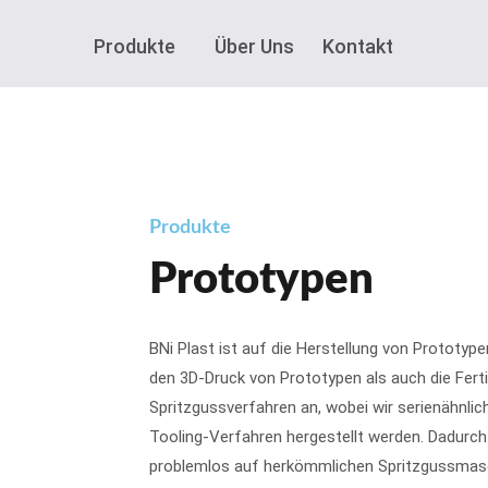
Produkte
Über Uns
Kontakt
Produkte
Prototypen
BNi Plast ist auf die Herstellung von Prototype
den 3D-Druck von Prototypen als auch die Fer
Spritzgussverfahren an, wobei wir serienähnli
Tooling-Verfahren hergestellt werden. Dadurc
problemlos auf herkömmlichen Spritzgussmasc