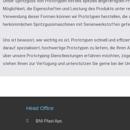
Unser Spritzguss von Prototypen mittels speziell angefertigten P
Möglichkeit, die Eigenschaften und Leistung des Produkts unter r
Verwendung dieser Formen können wir Prototypen herstellen, die 
herkömmlichen Spritzgussmaschinen mit Serienwerkstoffen gefer
Uns ist bewusst, wie wichtig es ist, Prototypen schnell und effizi
darauf spezialisiert, hochwertige Prototypen zu liefern, die Ihre
über unsere Prototyping-Dienstleistungen erfahren möchten, zöger
stehen Ihnen zur Verfügung und unterstützen Sie gerne bei der U
Head Office
BNI Plast Aps