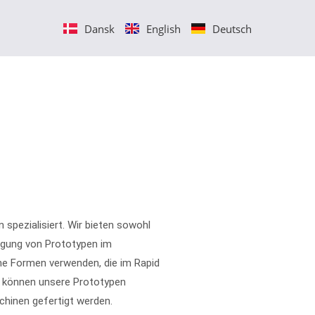
Dansk
English
Deutsch
n spezialisiert. Wir bieten sowohl
tigung von Prototypen im
che Formen verwenden, die im Rapid
h können unsere Prototypen
hinen gefertigt werden.